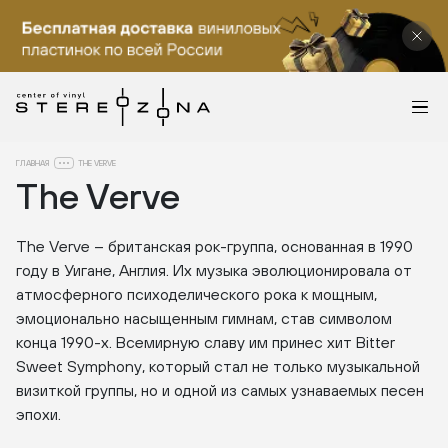
ГЛАВНАЯ
THE VERVE
The Verve
The Verve
–
британская рок-группа, основанная в 1990
году в Уигане, Англия. Их музыка эволюционировала от
атмосферного психоделического рока к мощным,
эмоционально насыщенным гимнам, став символом
конца 1990-х. Всемирную славу им принес хит Bitter
Sweet Symphony, который стал не только музыкальной
визиткой группы, но и одной из самых узнаваемых песен
эпохи.