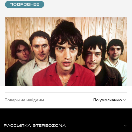
ПОДРОБНЕЕ
Товары не найдены
По умолчанию
РАССЫЛКА STEREOZONA