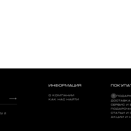
ИНФОРМАЦИЯ
ПОКУПА
О КОМПАНИИ
ПОДАР
КАК НАС НАЙТИ
ДОСТАВКА
СЕРВИС И 
ПОДАРОЧН
ты и
СТАТЬИ И
АКЦИИ И 