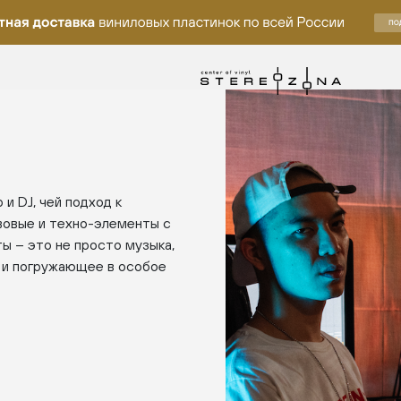
и DJ, чей подход к
вовые и техно-элементы с
ы – это не просто музыка,
 и погружающее в особое