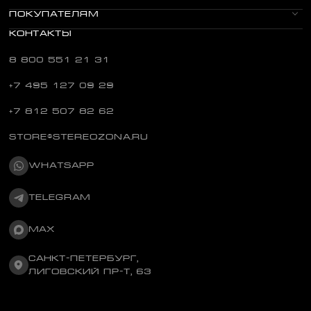
ПОКУПАТЕЛЯМ
КОНТАКТЫ
8 800 551 21 31
+7 495 127 09 29
+7 812 507 82 62
STORE@STEREOZONA.RU
WHATSAPP
TELEGRAM
MAX
САНКТ-ПЕТЕРБУРГ,
ЛИГОВСКИЙ ПР-Т, 63