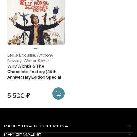
Leslie Bricusse, Anthony
Newley, Walter Scharf
Willy Wonka & The
Chocolate Factory (45th
Anniversary Edition Special
Gold Vinyl)
5 500 ₽
РАССЫЛКА STEREOZONA
ИНФОРМАЦИЯ