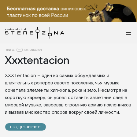
ГЛАВНАЯ
XXXTENTACION
Xxxtentacion
XXXTentacion – один из самых обсуждаемых и
влиятельных рэперов своего поколения, чья музыка
сочетала элементы хип-хопа, рока и эмо. Несмотря на
короткую карьеру, он успел оставить заметный след в
мировой музыке, завоевав огромную армию поклонников
и вызвав множество споров вокруг своей личности.
ПОДРОБНЕЕ