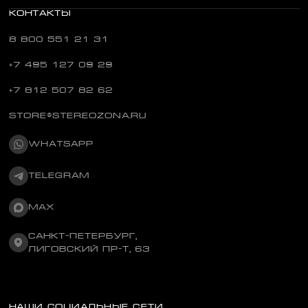
КОНТАКТЫ
8 800 551 21 31
+7 495 127 09 29
+7 812 507 82 62
STORE@STEREOZONA.RU
WHATSAPP
TELEGRAM
MAX
САНКТ-ПЕТЕРБУРГ,
ЛИГОВСКИЙ ПР-Т, 63
НАШИ СОЦИАЛЬНЫЕ СЕТИ