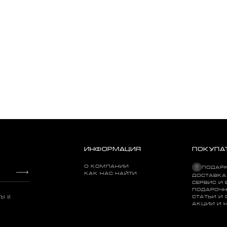
ИНФОРМАЦИЯ
ПОКУПА
О КОМПАНИИ
ПОДАР
КАК НАС НАЙТИ
ДОСТАВКА
СЕРВИС И 
ПОДАРОЧН
ты и
СТАТЬИ И
АКЦИИ И 