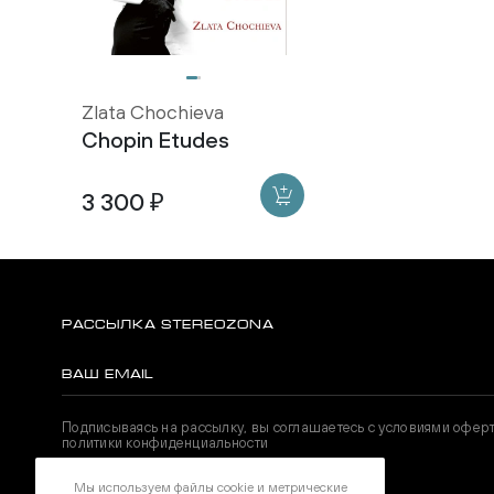
Zlata Chochieva
Chopin Etudes
3 300 ₽
РАССЫЛКА STEREOZONA
Подписываясь на рассылку, вы соглашаетесь с условиями офер
политики конфиденциальности
Мы используем файлы cookie и метрические