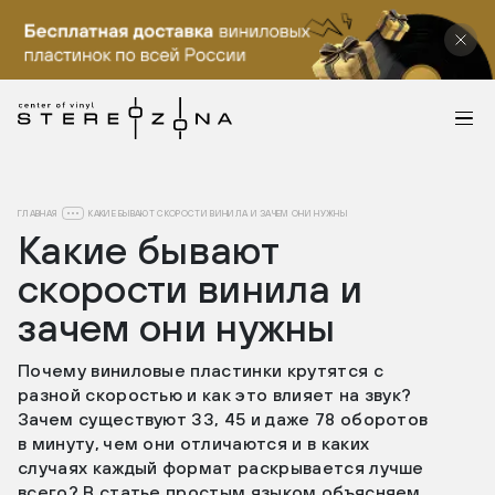
ГЛАВНАЯ
КАКИЕ БЫВАЮТ СКОРОСТИ ВИНИЛА И ЗАЧЕМ ОНИ НУЖНЫ
Какие бывают
скорости винила и
зачем они нужны
Почему виниловые пластинки крутятся с
разной скоростью и как это влияет на звук?
Зачем существуют 33, 45 и даже 78 оборотов
в минуту, чем они отличаются и в каких
случаях каждый формат раскрывается лучше
всего? В статье простым языком объясняем