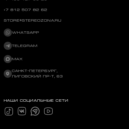
+7 812 507 82 62
STORE@STEREOZONA.RU
WHATSAPP
TELEGRAM
MAX
САНКТ-ПЕТЕРБУРГ,
ЛИГОВСКИЙ ПР-Т, 63
НАШИ СОЦИАЛЬНЫЕ СЕТИ