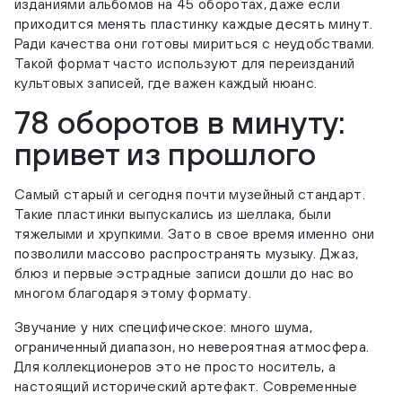
изданиями альбомов на 45 оборотах, даже если
приходится менять пластинку каждые десять минут.
Ради качества они готовы мириться с неудобствами.
Такой формат часто используют для переизданий
культовых записей, где важен каждый нюанс.
78 оборотов в минуту:
привет из прошлого
Самый старый и сегодня почти музейный стандарт.
Такие пластинки выпускались из шеллака, были
тяжелыми и хрупкими. Зато в свое время именно они
позволили массово распространять музыку. Джаз,
блюз и первые эстрадные записи дошли до нас во
многом благодаря этому формату.
Звучание у них специфическое: много шума,
ограниченный диапазон, но невероятная атмосфера.
Для коллекционеров это не просто носитель, а
настоящий исторический артефакт. Современные