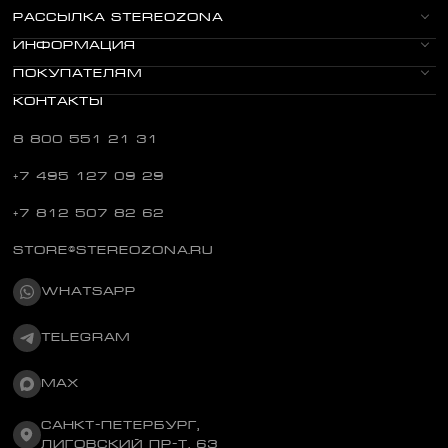
пафоса, с примерами и честным
РАССЫЛКА STEREOZONA
взглядом на плюсы и минусы.
ИНФОРМАЦИЯ
ПОКУПАТЕЛЯМ
КОНТАКТЫ
8 800 551 21 31
+7 495 127 09 29
+7 812 507 82 62
STORE@STEREOZONA.RU
WHATSAPP
TELEGRAM
MAX
САНКТ-ПЕТЕРБУРГ,
ЛИГОВСКИЙ ПР-Т, 63