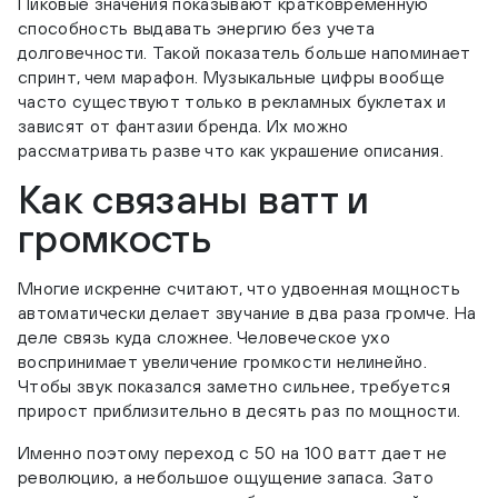
Пиковые значения показывают кратковременную
способность выдавать энергию без учета
долговечности. Такой показатель больше напоминает
спринт, чем марафон. Музыкальные цифры вообще
часто существуют только в рекламных буклетах и
зависят от фантазии бренда. Их можно
рассматривать разве что как украшение описания.
Как связаны ватт и
громкость
Многие искренне считают, что удвоенная мощность
автоматически делает звучание в два раза громче. На
деле связь куда сложнее. Человеческое ухо
воспринимает увеличение громкости нелинейно.
Чтобы звук показался заметно сильнее, требуется
прирост приблизительно в десять раз по мощности.
Именно поэтому переход с 50 на 100 ватт дает не
революцию, а небольшое ощущение запаса. Зато