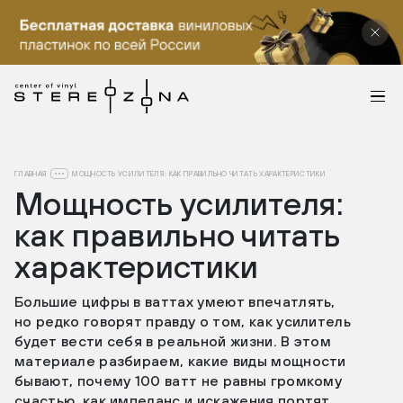
ГЛАВНАЯ
МОЩНОСТЬ УСИЛИТЕЛЯ: КАК ПРАВИЛЬНО ЧИТАТЬ ХАРАКТЕРИСТИКИ
Мощность усилителя:
как правильно читать
характеристики
Большие цифры в ваттах умеют впечатлять,
но редко говорят правду о том, как усилитель
будет вести себя в реальной жизни. В этом
материале разбираем, какие виды мощности
бывают, почему 100 ватт не равны громкому
счастью, как импеданс и искажения портят