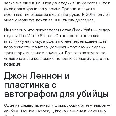
записана ещё в 1953 году в студии Sun Records. Этот
диск долго хранился у семьи Пресли, а спустя
десятилетия оказался в частных руках. В 2015 году он
ушёл с молотка почти за 300 тысяч долларов.
Интересно, что покупателем стал Джек Уайт — лидер
группы The White Stripes. Он не просто положил
пластинку на полку, а сделал с неё переиздание, дав
возможность фанатам услышать тот самый первый
трек в оригинальном звучании. Вот это поступок по-
человечески: и коллекцию пополнил, и людям радость
подарил.
Джон Леннон и
пластинка с
автографом для убийцы
Один из самых мрачных и шокирующих экземпляров —
альбом “Double Fantasy” Джона Леннона и Йоко Оно.