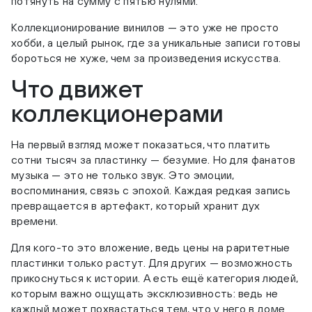
потянуть на сумму с пятью нулями.
Коллекционирование винилов — это уже не просто
хобби, а целый рынок, где за уникальные записи готовы
бороться не хуже, чем за произведения искусства.
Что движет
коллекционерами
На первый взгляд может показаться, что платить
сотни тысяч за пластинку — безумие. Но для фанатов
музыка — это не только звук. Это эмоции,
воспоминания, связь с эпохой. Каждая редкая запись
превращается в артефакт, который хранит дух
времени.
Для кого-то это вложение, ведь цены на раритетные
пластинки только растут. Для других — возможность
прикоснуться к истории. А есть ещё категория людей,
которым важно ощущать эксклюзивность: ведь не
каждый может похвастаться тем, что у него в доме