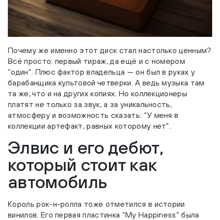
Почему же именно этот диск стал настолько ценным?
Всё просто: первый тираж, да ещё и с номером
“один”. Плюс фактор владельца — он был в руках у
барабанщика культовой четверки. А ведь музыка там
та же, что и на других копиях. Но коллекционеры
платят не только за звук, а за уникальность,
атмосферу и возможность сказать: “У меня в
коллекции артефакт, равных которому нет”.
Элвис и его дебют,
который стоит как
автомобиль
Король рок-н-ролла тоже отметился в истории
винилов. Его первая пластинка “My Happiness” была