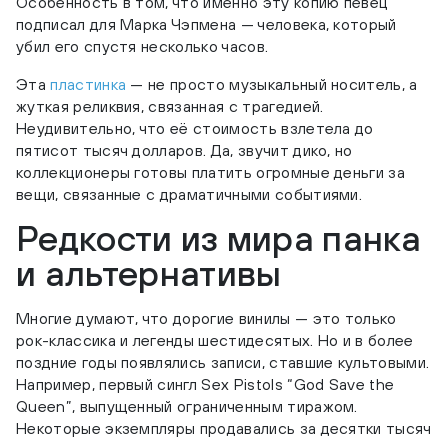
Особенность в том, что именно эту копию певец
подписал для Марка Чэпмена — человека, который
убил его спустя несколько часов.
Эта
пластинка
— не просто музыкальный носитель, а
жуткая реликвия, связанная с трагедией.
Неудивительно, что её стоимость взлетела до
пятисот тысяч долларов. Да, звучит дико, но
коллекционеры готовы платить огромные деньги за
вещи, связанные с драматичными событиями.
Редкости из мира панка
и альтернативы
Многие думают, что дорогие винилы — это только
рок-классика и легенды шестидесятых. Но и в более
поздние годы появлялись записи, ставшие культовыми.
Например, первый сингл Sex Pistols “God Save the
Queen”, выпущенный ограниченным тиражом.
Некоторые экземпляры продавались за десятки тысяч