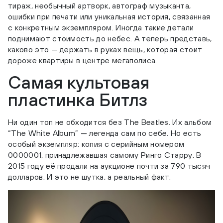
тираж, необычный артворк, автограф музыканта,
ошибки при печати или уникальная история, связанная
с конкретным экземпляром. Иногда такие детали
поднимают стоимость до небес. А теперь представь,
каково это — держать в руках вещь, которая стоит
дороже квартиры в центре мегаполиса.
Самая культовая
пластинка Битлз
Ни один топ не обходится без The Beatles. Их альбом
“The White Album” — легенда сам по себе. Но есть
особый экземпляр: копия с серийным номером
0000001, принадлежавшая самому Ринго Старру. В
2015 году её продали на аукционе почти за 790 тысяч
долларов. И это не шутка, а реальный факт.