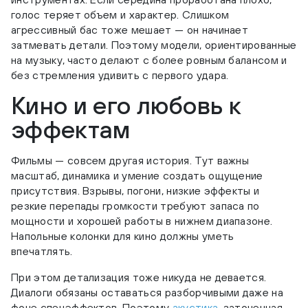
голос теряет объем и характер. Слишком
агрессивный бас тоже мешает — он начинает
затмевать детали. Поэтому модели, ориентированные
на музыку, часто делают с более ровным балансом и
без стремления удивить с первого удара.
Кино и его любовь к
эффектам
Фильмы — совсем другая история. Тут важны
масштаб, динамика и умение создать ощущение
присутствия. Взрывы, погони, низкие эффекты и
резкие перепады громкости требуют запаса по
мощности и хорошей работы в нижнем диапазоне.
Напольные колонки для кино должны уметь
впечатлять.
При этом детализация тоже никуда не девается.
Диалоги обязаны оставаться разборчивыми даже на
фоне спецэффектов. Поэтому
акустика
, заточенная