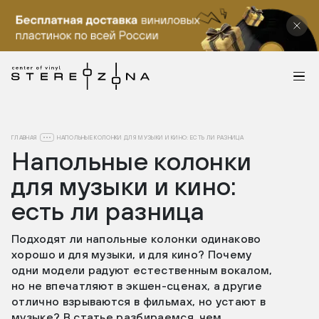
ГЛАВНАЯ
НАПОЛЬНЫЕ КОЛОНКИ ДЛЯ МУЗЫКИ И КИНО: ЕСТЬ ЛИ РАЗНИЦА
Напольные колонки
для музыки и кино:
есть ли разница
Подходят ли напольные колонки одинаково
хорошо и для музыки, и для кино? Почему
одни модели радуют естественным вокалом,
но не впечатляют в экшен-сценах, а другие
отлично взрываются в фильмах, но устают в
музыке? В статье разбираемся, чем