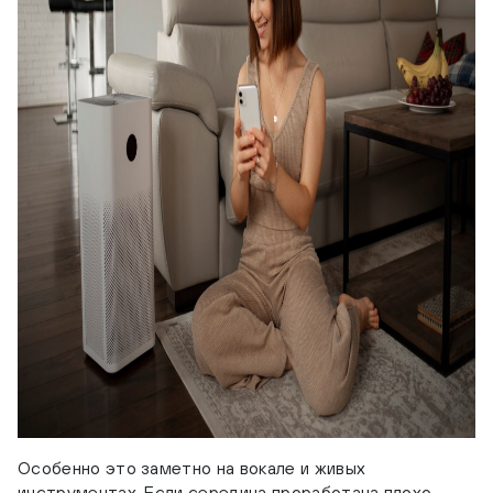
Особенно это заметно на вокале и живых
инструментах. Если середина проработана плохо,