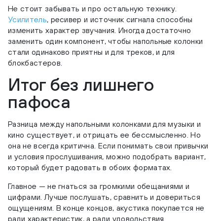
Не стоит забывать и про остальную технику.
Усилитель
, ресивер и источник сигнала способны
изменить характер звучания. Иногда достаточно
заменить один компонент, чтобы напольные колонки
стали одинаково приятны и для треков, и для
блокбастеров.
Итог без лишнего
пафоса
Разница между напольными колонками для музыки и
кино существует, и отрицать ее бессмысленно. Но
она не всегда критична. Если понимать свои привычки
и условия прослушивания, можно подобрать вариант,
который будет радовать в обоих форматах.
Главное — не гнаться за громкими обещаниями и
цифрами. Лучше послушать, сравнить и довериться
ощущениям. В конце концов, акустика покупается не
ради характеристик, а ради удовольствия.