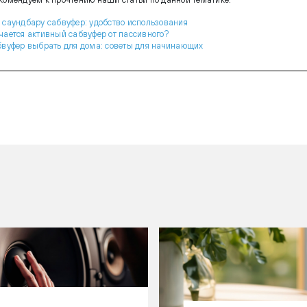
 саундбару сабвуфер: удобство использования
чается активный сабвуфер от пассивного?
бвуфер выбрать для дома: советы для начинающих