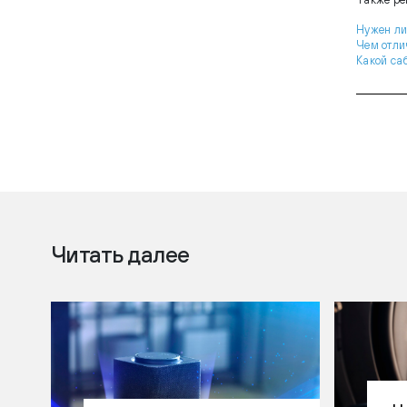
Нужен ли
Чем отли
Какой са
Читать далее