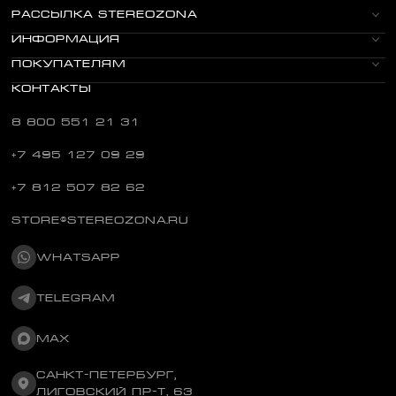
РАССЫЛКА STEREOZONA
ИНФОРМАЦИЯ
ПОКУПАТЕЛЯМ
КОНТАКТЫ
8 800 551 21 31
+7 495 127 09 29
+7 812 507 82 62
STORE@STEREOZONA.RU
WHATSAPP
TELEGRAM
MAX
САНКТ-ПЕТЕРБУРГ,
ЛИГОВСКИЙ ПР-Т, 63