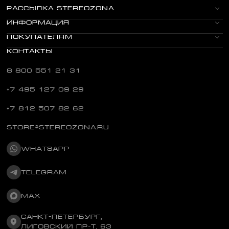
РАССЫЛКА STEREOZONA
ИНФОРМАЦИЯ
ПОКУПАТЕЛЯМ
КОНТАКТЫ
8 800 551 21 31
+7 495 127 09 29
+7 812 507 82 62
STORE@STEREOZONA.RU
WHATSAPP
TELEGRAM
MAX
САНКТ-ПЕТЕРБУРГ,
ЛИГОВСКИЙ ПР-Т, 63