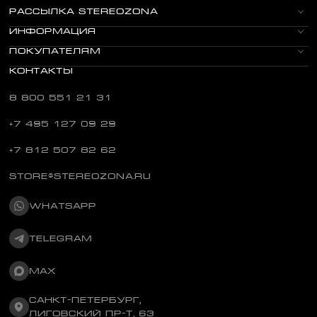
РАССЫЛКА STEREOZONA
ИНФОРМАЦИЯ
ПОКУПАТЕЛЯМ
КОНТАКТЫ
8 800 551 21 31
+7 495 127 09 29
+7 812 507 82 62
STORE@STEREOZONA.RU
WHATSAPP
TELEGRAM
MAX
САНКТ-ПЕТЕРБУРГ,
ЛИГОВСКИЙ ПР-Т, 63