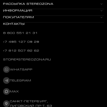
РАССЫЛКА STEREOZONA
ИНФОРМАЦИЯ
ПОКУПАТЕЛЯМ
КОНТАКТЫ
8 800 551 21 31
+7 495 127 09 29
+7 812 507 82 62
STORE@STEREOZONA.RU
WHATSAPP
TELEGRAM
MAX
САНКТ-ПЕТЕРБУРГ,
ЛИГОВСКИЙ ПР-Т, 63