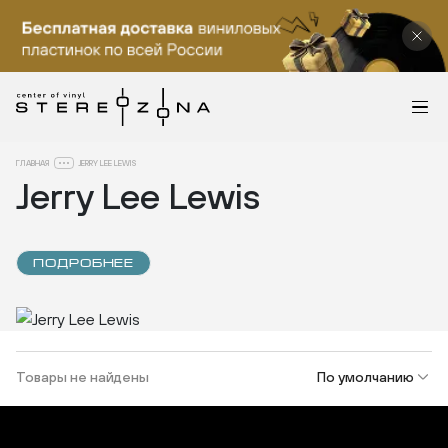
ГЛАВНАЯ
JERRY LEE LEWIS
Jerry Lee Lewis
ПОДРОБНЕЕ
Товары не найдены
По умолчанию