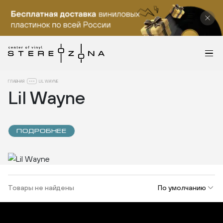
ГЛАВНАЯ
LIL WAYNE
Lil Wayne
ПОДРОБНЕЕ
Товары не найдены
По умолчанию