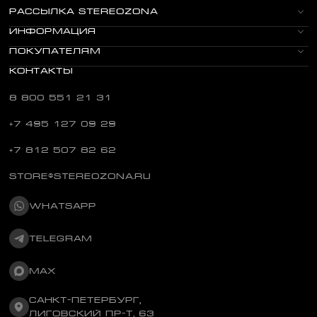
РАССЫЛКА STEREOZONA
ИНФОРМАЦИЯ
ПОКУПАТЕЛЯМ
КОНТАКТЫ
8 800 551 21 31
+7 495 127 09 29
+7 812 507 82 62
STORE@STEREOZONA.RU
WHATSAPP
TELEGRAM
MAX
САНКТ-ПЕТЕРБУРГ,
ЛИГОВСКИЙ ПР-Т, 63