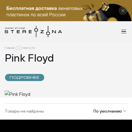
ГЛАВНАЯ
PINK FLOYD
Pink Floyd
ПОДРОБНЕЕ
Товары не найдены
По умолчанию