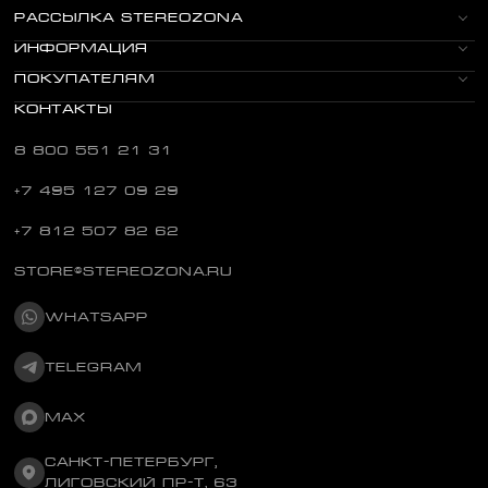
РАССЫЛКА STEREOZONA
ИНФОРМАЦИЯ
ПОКУПАТЕЛЯМ
КОНТАКТЫ
8 800 551 21 31
+7 495 127 09 29
+7 812 507 82 62
STORE@STEREOZONA.RU
WHATSAPP
TELEGRAM
MAX
САНКТ-ПЕТЕРБУРГ,
ЛИГОВСКИЙ ПР-Т, 63