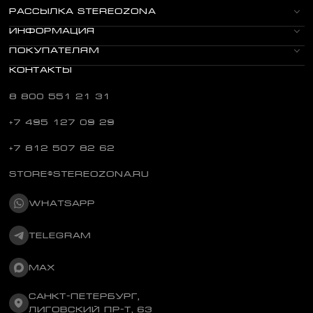
РАССЫЛКА STEREOZONA
ИНФОРМАЦИЯ
ПОКУПАТЕЛЯМ
КОНТАКТЫ
8 800 551 21 31
+7 495 127 09 29
+7 812 507 82 62
STORE@STEREOZONA.RU
WHATSAPP
TELEGRAM
MAX
САНКТ-ПЕТЕРБУРГ,
ЛИГОВСКИЙ ПР-Т, 63