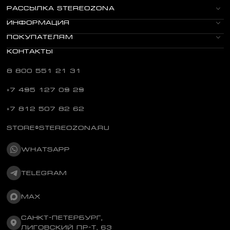
РАССЫЛКА STEREOZONA
ИНФОРМАЦИЯ
ПОКУПАТЕЛЯМ
КОНТАКТЫ
8 800 551 21 31
+7 495 127 09 29
+7 812 507 82 62
STORE@STEREOZONA.RU
WHATSAPP
TELEGRAM
MAX
САНКТ-ПЕТЕРБУРГ,
ЛИГОВСКИЙ ПР-Т, 63