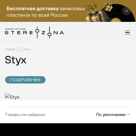
ГЛАВНАЯ
STYX
Styx
ПОДРОБНЕЕ
Товары не найдены
По умолчанию