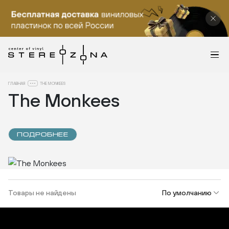
ГЛАВНАЯ
THE MONKEES
The Monkees
ПОДРОБНЕЕ
Товары не найдены
По умолчанию