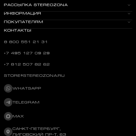
РАССЫЛКА STEREOZONA
ИНФОРМАЦИЯ
ПОКУПАТЕЛЯМ
КОНТАКТЫ
8 800 551 21 31
+7 495 127 09 29
+7 812 507 82 62
STORE@STEREOZONA.RU
WHATSAPP
TELEGRAM
MAX
САНКТ-ПЕТЕРБУРГ,
ЛИГОВСКИЙ ПР-Т, 63