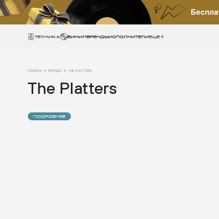
Техника
ВИНИЛ
БРЕНДЫ
ИСПОЛНИТЕЛИ
Еще
ГЛАВНАЯ
БРЕНДЫ
THE PLATTERS
The Platters
ПОДРОБНЕЕ