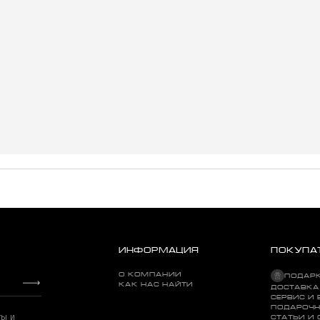
ИНФОРМАЦИЯ
ПОКУПА
О КОМПАНИИ
ПОДАР
КАК НАС НАЙТИ
ДОСТАВКА
СЕРВИС И 
ПОДАРОЧН
ты и
СТАТЬИ И