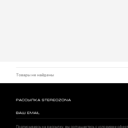
Товары не найдены
РАССЫЛКА STEREOZONA
Подписываясь на рассылку, вы соглашаетесь с условиями офер