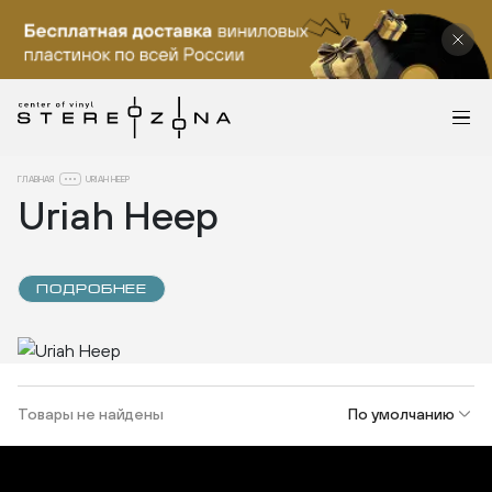
ГЛАВНАЯ
URIAH HEEP
Uriah Heep
ПОДРОБНЕЕ
Товары не найдены
По умолчанию