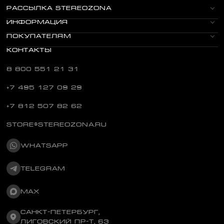
РАССЫЛКА STEREOZONA
ИНФОРМАЦИЯ
ПОКУПАТЕЛЯМ
КОНТАКТЫ
8 800 551 21 31
+7 495 127 09 29
+7 812 507 82 62
STORE@STEREOZONA.RU
WHATSAPP
TELEGRAM
MAX
САНКТ-ПЕТЕРБУРГ,
ЛИГОВСКИЙ ПР-Т, 63