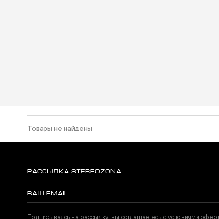
Товары не найдены
РАССЫЛКА STEREOZONA
Подписываясь на рассылку, вы соглашаетесь с условиями офер