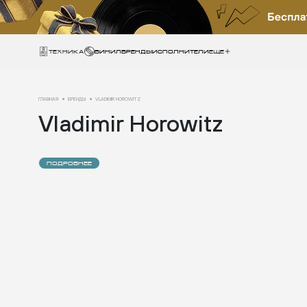
Техника
ВИНИЛ
БРЕНДЫ
ИСПОЛНИТЕЛИ
Еще
ГЛАВНАЯ
БРЕНДЫ
VLADIMIR HOROWITZ
Vladimir Horowitz
ПОДРОБНЕЕ