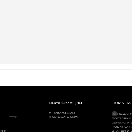
ИНФОРМАЦИЯ
ПОКУПА
О КОМПАНИИ
ПОДАР
КАК НАС НАЙТИ
ДОСТАВКА
СЕРВИС И 
ПОДАРОЧН
ты и
СТАТЬИ И