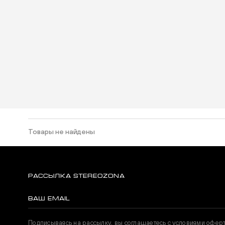
Товары не найдены
РАССЫЛКА STEREOZONA
Подписываясь на рассылку, вы соглашаетесь с условиями офер