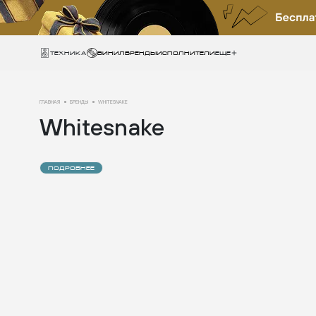
Техника
ВИНИЛ
БРЕНДЫ
ИСПОЛНИТЕЛИ
Еще
ГЛАВНАЯ
БРЕНДЫ
WHITESNAKE
Whitesnake
ПОДРОБНЕЕ