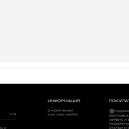
ИНФОРМАЦИЯ
ПОКУПА
О КОМПАНИИ
ПОДАР
КАК НАС НАЙТИ
ДОСТАВКА
СЕРВИС И 
ПОДАРОЧН
ты и
СТАТЬИ И