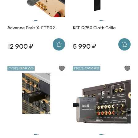
Advance Paris X-FTB02
KEF Q750 Cloth Grille
12 900 ₽
5 990 ₽
Под заказ
Под заказ