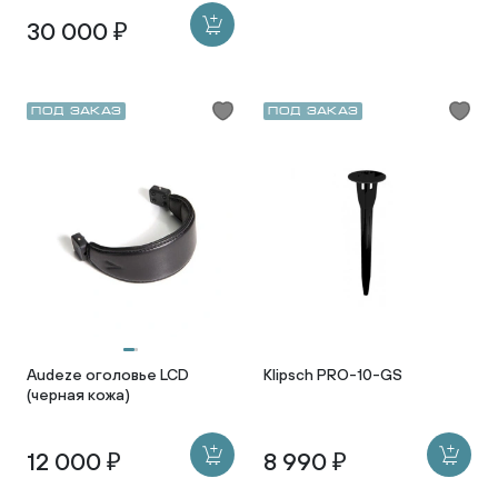
30 000 ₽
Под заказ
Под заказ
Audeze оголовье LCD
Klipsch PRO-10-GS
(черная кожа)
12 000 ₽
8 990 ₽