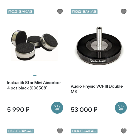
Под заказ
Под заказ
Inakustik Star Mini Absorber
Audio Physic VCF III Double
4 pcs black (008508)
M8
5 990 ₽
53 000 ₽
Под заказ
Под заказ