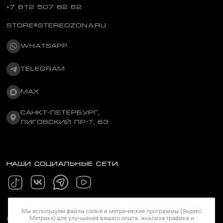
+7 812 507 82 62
STORE@STEREOZONA.RU
WHATSAPP
TELEGRAM
MAX
САНКТ-ПЕТЕРБУРГ,
ЛИГОВСКИЙ ПР-Т, 63
НАШИ СОЦИАЛЬНЫЕ СЕТИ
Мы используем файлы cookie и метрические программы (Яндекс
©Stereozona 2026. Все права защищены
Метрика) для улучшения вашего опыта, анализа трафика и