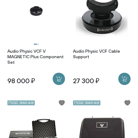
Audio Physic VCF V
Audio Physic VCF Cable
MAGNETIC Plus Component
Support
Set
98 000 ₽
27 300 ₽
Под заказ
Под заказ