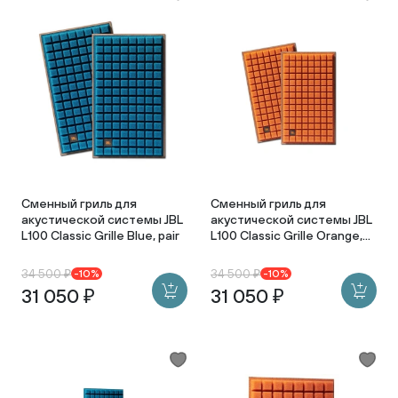
Сменный гриль для
Сменный гриль для
акустической системы JBL
акустической системы JBL
L100 Classic Grille Blue, pair
L100 Classic Grille Orange,
pair
34 500 ₽
34 500 ₽
-10%
-10%
31 050 ₽
31 050 ₽