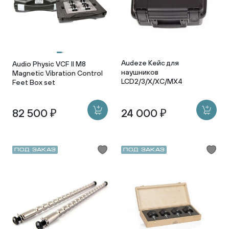
Audeze Кейс для
Audio Physic VCF II M8
наушников
Magnetic Vibration Control
LCD2/3/X/XC/MX4
Feet Box set
82 500 ₽
24 000 ₽
Под заказ
Под заказ