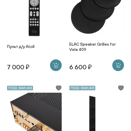
ELAC Speaker Grilles for
Пульт д/у Atoll
Vela 409
7 000 ₽
6 600 ₽
Под заказ
Под заказ