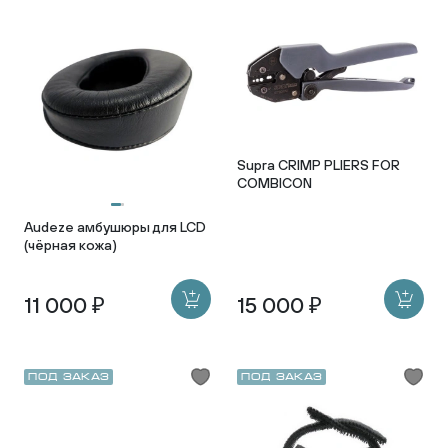
Supra CRIMP PLIERS FOR
COMBICON
Audeze амбушюры для LCD
(чёрная кожа)
11 000 ₽
15 000 ₽
Под заказ
Под заказ