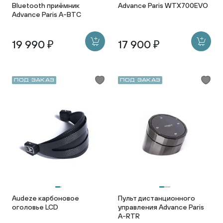
Bluetooth приёмник
Advance Paris WTX700EVO
Advance Paris A-BTC
19 990 ₽
17 900 ₽
Под заказ
Под заказ
Audeze карбоновое
Пульт дистанционного
оголовье LCD
управления Advance Paris
A-RTR