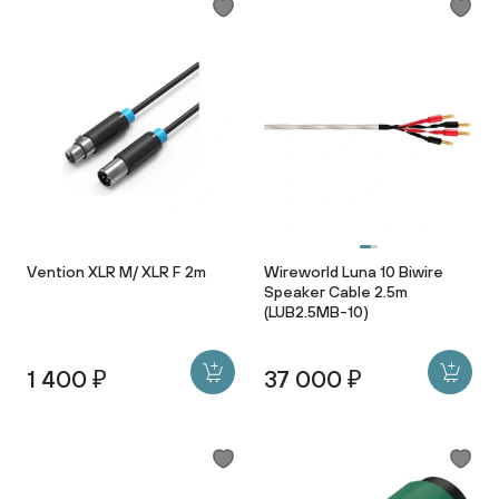
Vention XLR M/ XLR F 2m
Wireworld Luna 10 Biwire
Speaker Cable 2.5m
(LUB2.5MB-10)
1 400 ₽
37 000 ₽