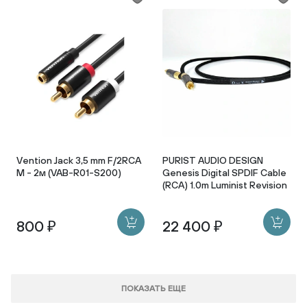
Vention Jack 3,5 mm F/2RCA
PURIST AUDIO DESIGN
M - 2м (VAB-R01-S200)
Genesis Digital SPDIF Cable
(RCA) 1.0m Luminist Revision
800 ₽
22 400 ₽
ПОКАЗАТЬ ЕЩЕ