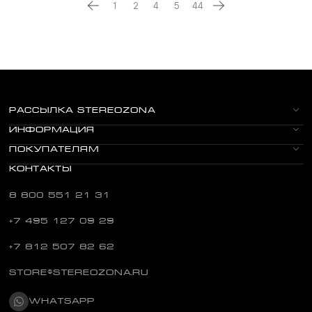
1
2
4
5
44
РАССЫЛКА STEREOZONA
ИНФОРМАЦИЯ
ПОКУПАТЕЛЯМ
КОНТАКТЫ
8 800 551 21 31
+7 495 127 09 29
+7 812 507 82 62
STORE@STEREOZONA.RU
WHATSAPP