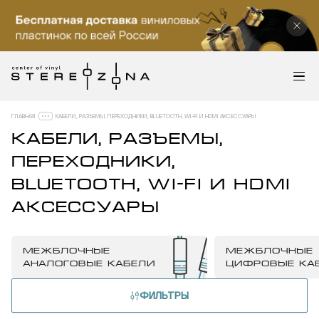
ГЛАВНАЯ
КАБЕЛИ, РАЗЪЕМЫ, ПЕРЕХОДНИКИ, BLUETOOTH, WI-FI И HDMI АКСЕССУАРЫ
КАБЕЛИ, РАЗЪЕМЫ,
ПЕРЕХОДНИКИ,
BLUETOOTH, WI-FI И HDMI
АКСЕССУАРЫ
МЕЖБЛОЧНЫЕ
МЕЖБЛОЧНЫЕ
АНАЛОГОВЫЕ КАБЕЛИ
ЦИФРОВЫЕ КА
ФИЛЬТРЫ