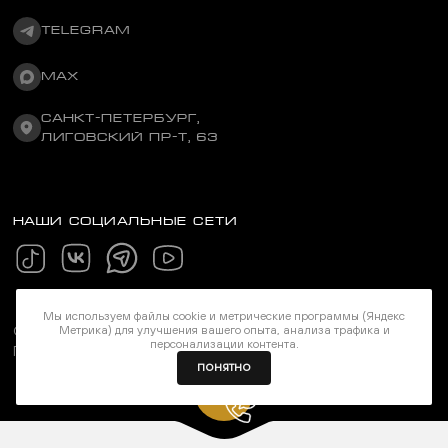
TELEGRAM
MAX
САНКТ-ПЕТЕРБУРГ,
ЛИГОВСКИЙ ПР-Т, 63
НАШИ СОЦИАЛЬНЫЕ СЕТИ
Мы используем файлы cookie и метрические программы (Яндекс
©Stereozona 2026. Все права защищены
Метрика) для улучшения вашего опыта, анализа трафика и
персонализации контента.
Политика конфиденциальности
ПОНЯТНО