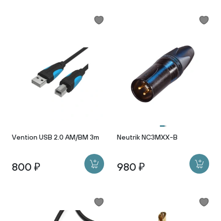
Vention USB 2.0 AM/BM 3m
Neutrik NC3MXX-B
800 ₽
980 ₽