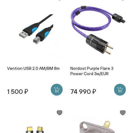
Vention USB 2.0 AM/BM 8m
Nordost Purple Flare 3
Power Cord 3м/EUR
1 500 ₽
74 990 ₽