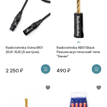
Radiotehnika Volna M01
Radiotehnika AB01 Black
(XLR-XLR) (5 метров)
Разъем акустический типа
"банан"
2 250 ₽
490 ₽