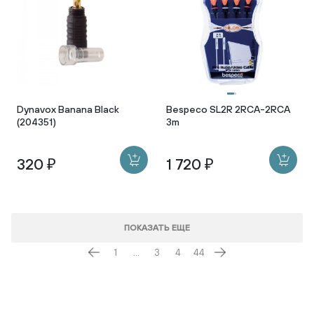
Dynavox Banana Black
Bespeco SL2R 2RCA-2RCA
(204351)
3m
320 ₽
1 720 ₽
ПОКАЗАТЬ ЕЩЕ
1
...
3
4
44