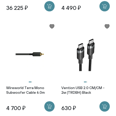
36 225 ₽
4 490 ₽
Wireworld Terra Mono
Vention USB 2.0 CM/CM -
Subwoofer Cable 6.0m
2м (TRDBH) Black
4 700 ₽
630 ₽