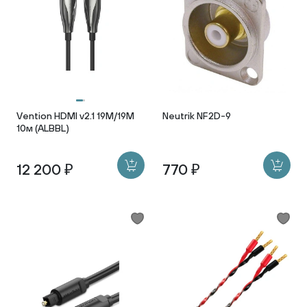
Vention HDMI v2.1 19M/19M
Neutrik NF2D-9
10м (ALBBL)
12 200 ₽
770 ₽