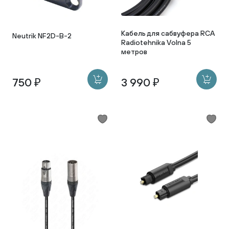
Кабель для сабвуфера RCA
Neutrik NF2D-B-2
Radiotehnika Volna 5
метров
750 ₽
3 990 ₽