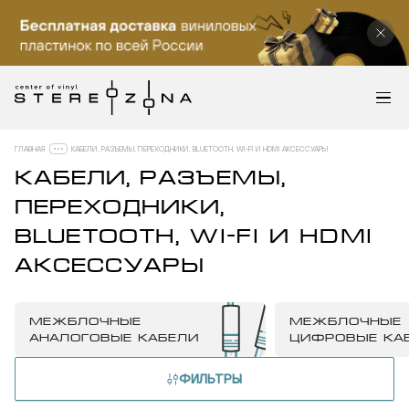
ГЛАВНАЯ
КАБЕЛИ, РАЗЪЕМЫ, ПЕРЕХОДНИКИ, BLUETOOTH, WI-FI И HDMI АКСЕССУАРЫ
КАБЕЛИ, РАЗЪЕМЫ,
ПЕРЕХОДНИКИ,
BLUETOOTH, WI-FI И HDMI
АКСЕССУАРЫ
МЕЖБЛОЧНЫЕ
МЕЖБЛОЧНЫЕ
АНАЛОГОВЫЕ КАБЕЛИ
ЦИФРОВЫЕ КА
ФИЛЬТРЫ