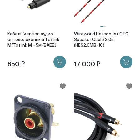
Кабель Vention аудио
Wireworld Helicon 16x OFC
оптоволоконный Toslink
Speaker Cable 2.0m
M/Toslink M - 5м (BAEBJ)
(HES2.0MB-10)
850 ₽
17 000 ₽