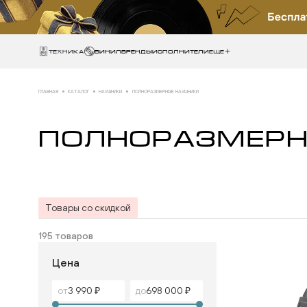
Техника
ВИНИЛ
БРЕНДЫ
ИСПОЛНИТЕЛИ
Еще
ГЛАВНАЯ
КАТАЛОГ
НАУШНИКИ
ПОЛНОРАЗМЕРНЫЕ НАУШНИКИ
ПОЛНОРАЗМЕР
Товары со скидкой
195 товаров
Цена
от
до