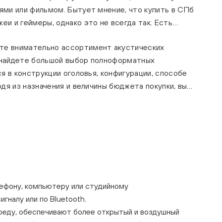
ми или фильмом. Бытует мнение, что купить в СПб
и и геймеры, однако это не всегда так. Есть
те внимательно ассортимент акустических
ы найдете большой выбор полноформатных
я в конструкции оголовья, конфигурации, способе
дя из назначения и величины бюджета покупки, вы
лефону, компьютеру или студийному
гналу или по Bluetooth.
среду, обеспечивают более открытый и воздушный