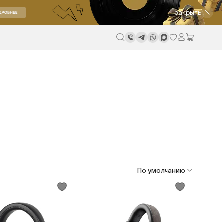
закрыть
По умолчанию