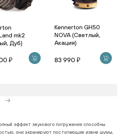
Kennerton GH50
rton
NOVA (Светлый,
Land mk2
Акация)
ый, Дуб)
00 ₽
83 990 ₽
олный эффект звукового погружения способны
остью, они экранируют поступающие извне шумы,