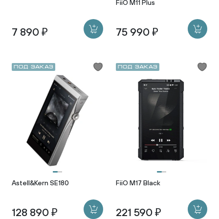
FiiO M11 Plus
7 890 ₽
75 990 ₽
Под заказ
Под заказ
Astell&Kern SE180
FiiO M17 Black
128 890 ₽
221 590 ₽