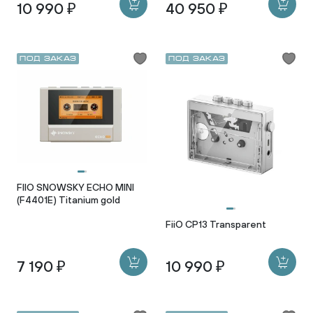
10 990 ₽
40 950 ₽
Под заказ
Под заказ
FIIO SNOWSKY ECHO MINI
(F4401E) Titanium gold
FiiO CP13 Transparent
7 190 ₽
10 990 ₽