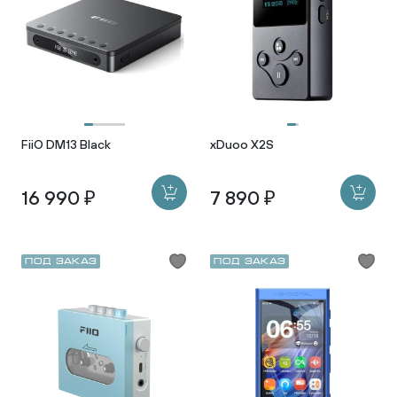
FiiO DM13 Black
xDuoo X2S
16 990 ₽
7 890 ₽
Под заказ
Под заказ