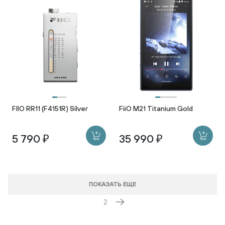
FIIO RR11 (F4151R) Silver
FiiO M21 Titanium Gold
5 790 ₽
35 990 ₽
ПОКАЗАТЬ ЕЩЕ
2