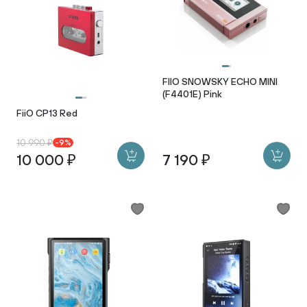
FIIO SNOWSKY ECHO MINI
(F4401E) Pink
FiiO CP13 Red
10 990 ₽
-9%
10 000 ₽
7 190 ₽