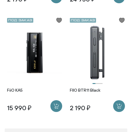
Под заказ
Под заказ
FiiO KA5
FIIO BTR11 Black
15 990 ₽
2 190 ₽