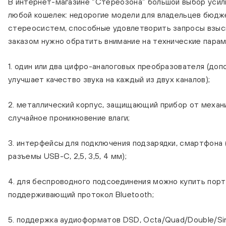
В интернет-магазине “Стереозона” большой выбор уси
любой кошелек: недорогие модели для владельцев бюд
стереосистем, способные удовлетворить запросы взыс
заказом нужно обратить внимание на технические пара
1. один или два цифро-аналоговых преобразователя (до
улучшает качество звука на каждый из двух каналов);
2. металлический корпус, защищающий прибор от механ
случайное проникновение влаги;
3. интерфейсы для подключения подзарядки, смартфона
разъемы USB-C, 2,5, 3,5, 4 мм);
4. для беспроводного подсоединения можно купить порт
поддерживающий протокол Bluetooth;
5. поддержка аудиоформатов DSD, Octa/Quad/Double/Si