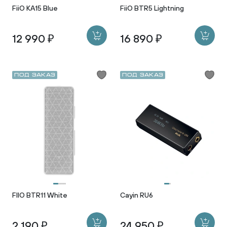
FiiO KA15 Blue
FiiO BTR5 Lightning
12 990 ₽
16 890 ₽
Под заказ
Под заказ
FIIO BTR11 White
Cayin RU6
2 190 ₽
24 950 ₽