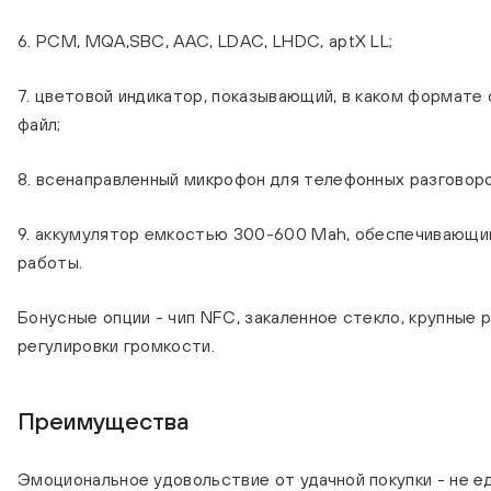
6. PCM, MQA,SBC, AAC, LDAC, LHDC, aptX LL;
7. цветовой индикатор, показывающий, в каком формате
файл;
8. всенаправленный микрофон для телефонных разговоро
9. аккумулятор емкостью 300-600 Mah, обеспечивающи
работы.
Бонусные опции - чип NFC, закаленное стекло, крупные 
регулировки громкости.
Преимущества
Эмоциональное удовольствие от удачной покупки - не е