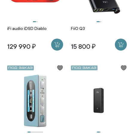
iFi audio iDSD Diablo
FiiO Q3
129 990 ₽
15 800 ₽
Под заказ
Под заказ