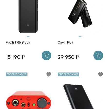
Fiio BTR5 Black
Cayin RU7
15 190 ₽
29 950 ₽
Под заказ
Под заказ