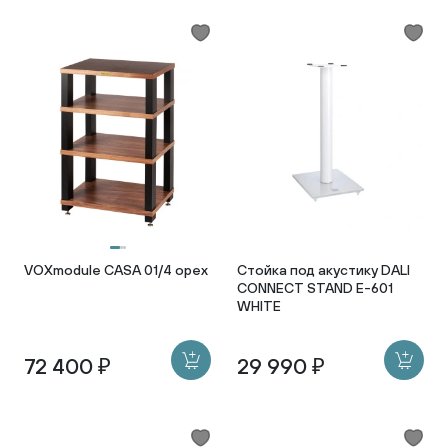
VOXmodule CASA 01/4 орех
Стойка под акустику DALI
CONNECT STAND E-601
WHITE
72 400 ₽
29 990 ₽