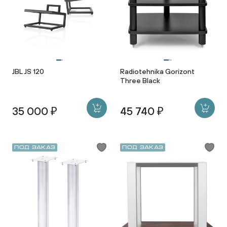
JBL JS 120
Radiotehnika Gorizont
Three Black
35 000 ₽
45 740 ₽
Под заказ
Под заказ