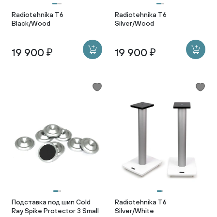
Radiotehnika T6
Radiotehnika T6
Black/Wood
Silver/Wood
19 900 ₽
19 900 ₽
Подставка под шип Cold
Radiotehnika T6
Ray Spike Protector 3 Small
Silver/White