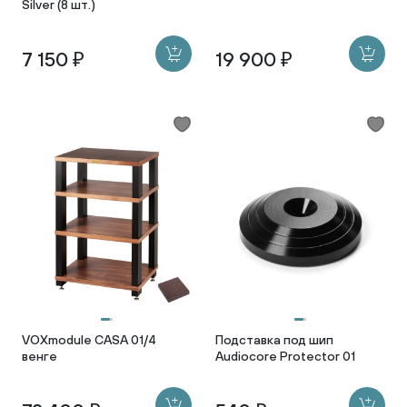
Silver (8 шт.)
7 150 ₽
19 900 ₽
VOXmodule CASA 01/4
Подставка под шип
венге
Audiocore Protector 01