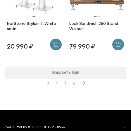
NorStone Stylum 3, White
Leak Sandwich 250 Stand
satin
Walnut
20 990 ₽
79 990 ₽
ПОКАЗАТЬ ЕЩЕ
3
4
5
6
РАССЫЛКА STEREOZONA