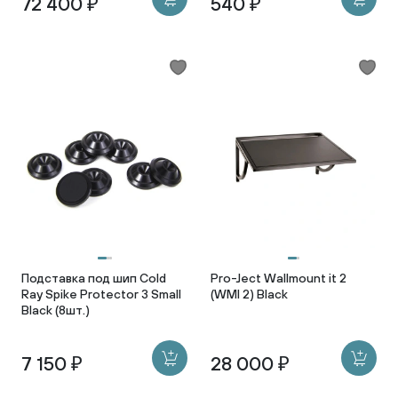
72 400 ₽
540 ₽
Подставка под шип Cold
Pro-Ject Wallmount it 2
Ray Spike Protector 3 Small
(WMI 2) Black
Black (8шт.)
7 150 ₽
28 000 ₽