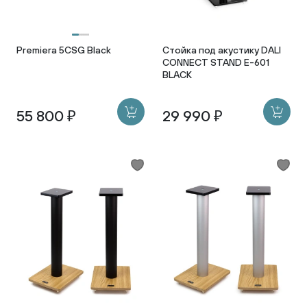
Premiera 5CSG Black
Стойка под акустику DALI
CONNECT STAND E-601
BLACK
55 800 ₽
29 990 ₽