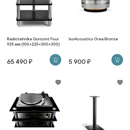
Radiotehnika Gorizont Four
IsoAcoustics Orea Bronze
925 мм (100+225+300+300)
65 490 ₽
5 900 ₽