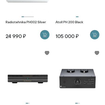
Radiotehnika PH002 Silver
Atoll PH 200 Black
24 990 ₽
105 000 ₽