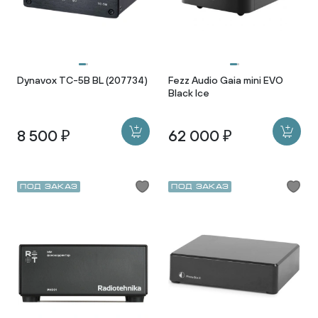
Dynavox TC-5B BL (207734)
Fezz Audio Gaia mini EVO
Black Ice
8 500 ₽
62 000 ₽
Под заказ
Под заказ