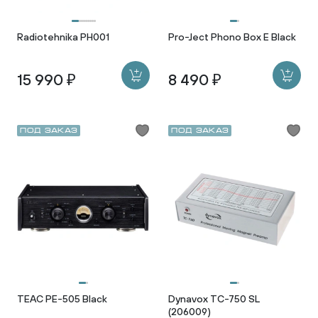
Radiotehnika PH001
Pro-Ject Phono Box E Black
15 990 ₽
8 490 ₽
Под заказ
Под заказ
TEAC PE-505 Black
Dynavox TC-750 SL
(206009)