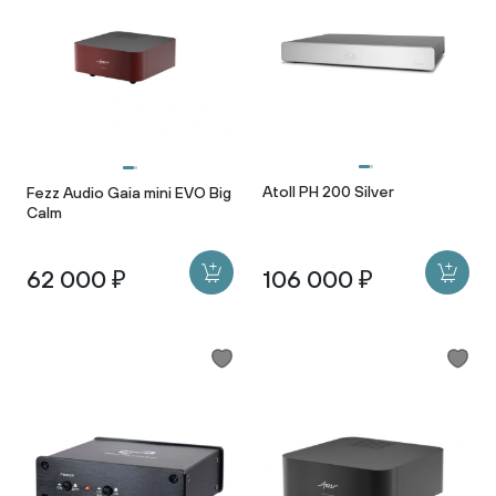
Atoll PH 200 Silver
Fezz Audio Gaia mini EVO Big
Calm
62 000 ₽
106 000 ₽