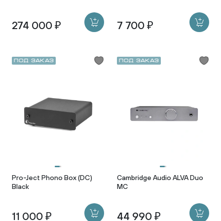
274 000 ₽
7 700 ₽
Под заказ
Под заказ
Pro-Ject Phono Box (DC)
Cambridge Audio ALVA Duo
Black
MC
11 000 ₽
44 990 ₽