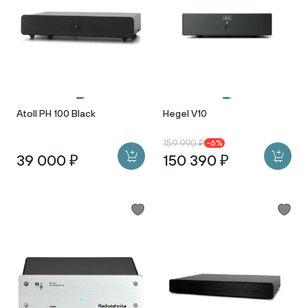
Atoll PH 100 Black
Hegel V10
159 990 ₽
-6%
39 000 ₽
150 390 ₽