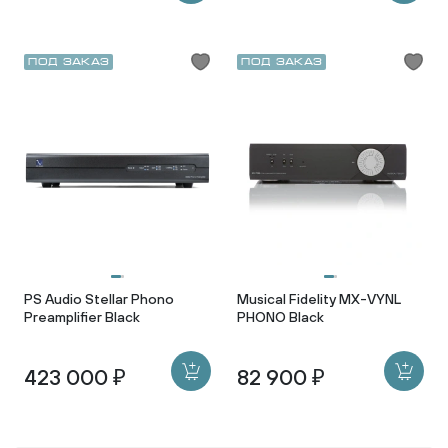
Под заказ
Под заказ
PS Audio Stellar Phono
Musical Fidelity MX-VYNL
Preamplifier Black
PHONO Black
423 000 ₽
82 900 ₽