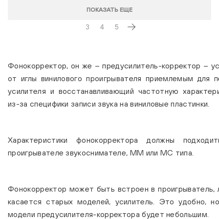
ПОКАЗАТЬ ЕЩЕ
3
4
5
Фонокорректор, он же – предусилитель-корректор – у
от иглы винилового проигрывателя приемлемым для п
усилителя и восстанавливающий частотную характери
из-за специфики записи звука на виниловые пластинки.
Характеристики фонокорректора должны подходи
проигрывателе звукоснимателе, MM или MC типа.
Фонокорректор может быть встроен в проигрыватель, л
касается старых моделей, усилитель. Это удобно, н
модели предусилителя-корректора будет небольшим.