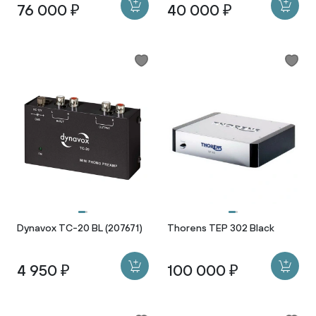
76 000 ₽
40 000 ₽
Dynavox TC-20 BL (207671)
Thorens TEP 302 Black
4 950 ₽
100 000 ₽