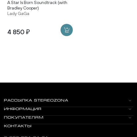
A Star Is Born Soundtrack (with
Bradley Cooper)
Lady GaGa
4 850 ₽
РАССЫЛКА STEREOZONA
ИНФОРМАЦИЯ
ПОКУПАТЕЛЯМ
КОНТАКТЫ