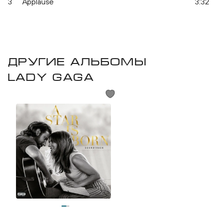
3
Applause
3:32
Другие альбомы
Lady GaGa