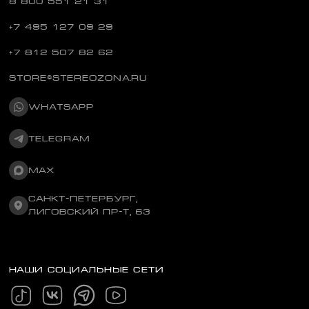
8 800 551 21 31
+7 495 127 09 29
+7 812 507 82 62
STORE@STEREOZONA.RU
WHATSAPP
TELEGRAM
MAX
САНКТ-ПЕТЕРБУРГ,
ЛИГОВСКИЙ ПР-Т, 63
НАШИ СОЦИАЛЬНЫЕ СЕТИ