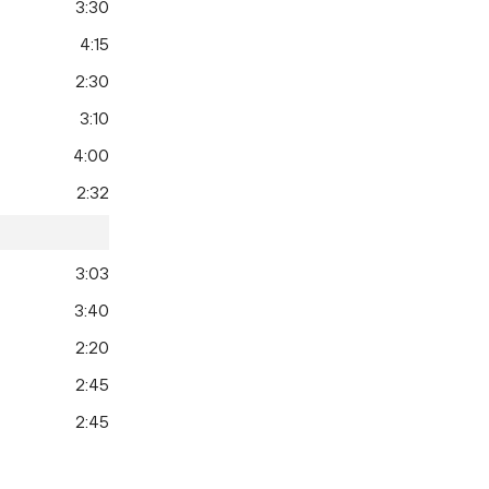
3:30
4:15
2:30
3:10
4:00
2:32
3:03
3:40
2:20
2:45
2:45