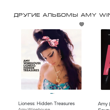
Другие альбомы Amy Wi
Lioness: Hidden Treasures
Amy (
Amy Winehouse
Sound