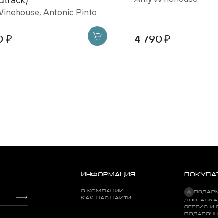
inehouse, Antonio Pinto
0 ₽
4 790 ₽
ИНФОРМАЦИЯ
ПОКУПА
О КОМПАНИИ
ПОДАР
КАК НАС НАЙТИ
ДОСТАВКА
СЕРВИС И 
Back To Black
ПОДАРОЧН