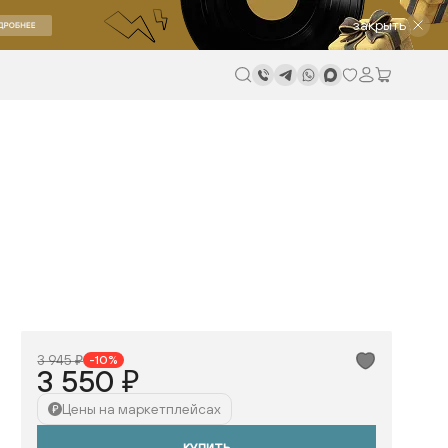
закрыть
3 945 ₽
-10%
3 550 ₽
Цены на маркетплейсах