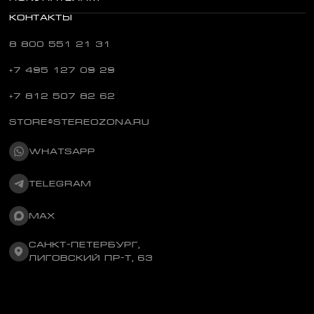
КОНТАКТЫ
8 800 551 21 31
+7 495 127 09 29
+7 812 507 82 62
STORE@STEREOZONA.RU
WHATSAPP
TELEGRAM
MAX
САНКТ-ПЕТЕРБУРГ,
ЛИГОВСКИЙ ПР-Т, 63