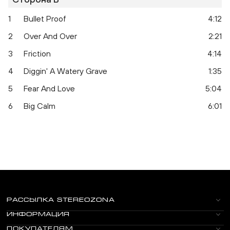
1
Bullet Proof
4:12
2
Over And Over
2:21
3
Friction
4:14
4
Diggin' A Watery Grave
1:35
5
Fear And Love
5:04
6
Big Calm
6:01
РАССЫЛКА STEREOZONA
ИНФОРМАЦИЯ
ПОКУПАТЕЛЯМ