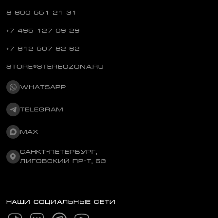
8 800 551 21 31
+7 495 127 09 29
+7 812 507 82 62
STORE@STEREOZONA.RU
WHATSAPP
TELEGRAM
MAX
САНКТ-ПЕТЕРБУРГ,
ЛИГОВСКИЙ ПР-Т, 63
НАШИ СОЦИАЛЬНЫЕ СЕТИ