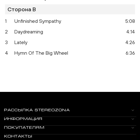
Сторона B
1
Unfinished Sympathy
5:08
2
Daydreaming
4:14
3
Lately
4:26
4
Hymn Of The Big Wheel
6:36
РАССЫЛКА STEREOZONA
ИНФОРМАЦИЯ
ПОКУПАТЕЛЯМ
КОНТАКТЫ