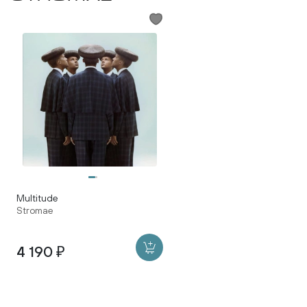
Multitude
Stromae
4 190 ₽