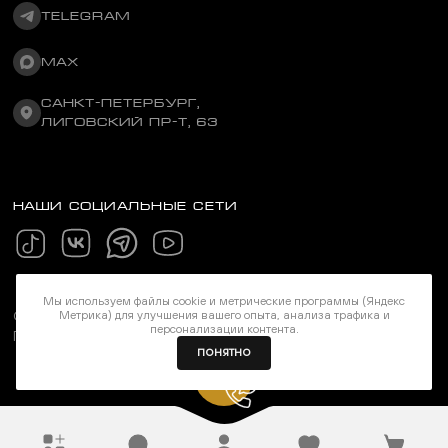
TELEGRAM
MAX
САНКТ-ПЕТЕРБУРГ,
ЛИГОВСКИЙ ПР-Т, 63
НАШИ СОЦИАЛЬНЫЕ СЕТИ
Мы используем файлы cookie и метрические программы (Яндекс
Метрика) для улучшения вашего опыта, анализа трафика и
©Stereozona 2026. Все права защищены
персонализации контента.
Политика конфиденциальности
ПОНЯТНО