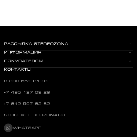
РАССЫЛКА STEREOZONA
ИНФОРМАЦИЯ
ПОКУПАТЕЛЯМ
КОНТАКТЫ
8 800 551 21 31
+7 495 127 09 29
+7 812 507 82 62
STORE@STEREOZONA.RU
WHATSAPP