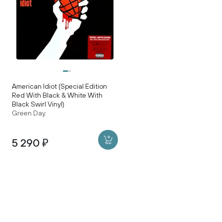
American Idiot (Special Edition
Red With Black & White With
Black Swirl Vinyl)
Green Day
5 290 ₽