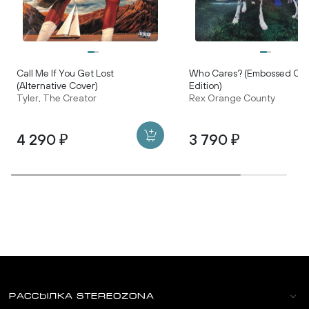
Call Me If You Get Lost
Who Cares? (Embossed Co
(Alternative Cover)
Edition)
Tyler, The Creator
Rex Orange County
4 290 ₽
3 790 ₽
РАССЫЛКА STEREOZONA