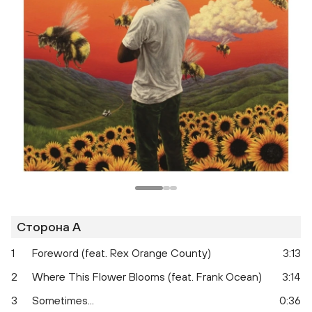
Сторона A
1
Foreword (feat. Rex Orange County)
3:13
2
Where This Flower Blooms (feat. Frank Ocean)
3:14
3
Sometimes...
0:36