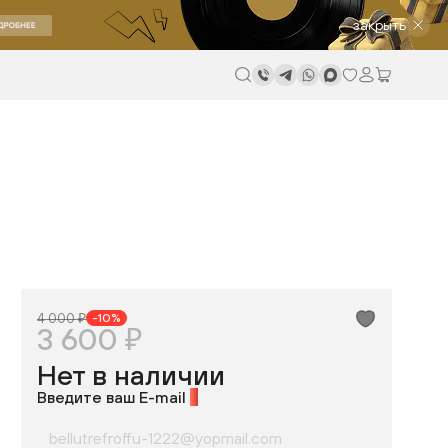
закрыть
4 000 ₽
-10%
3 600 ₽
Нет в наличии
Введите ваш E-mail
*