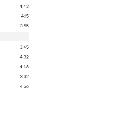
4:43
4:15
3:55
3:45
4:32
4:46
3:32
4:56