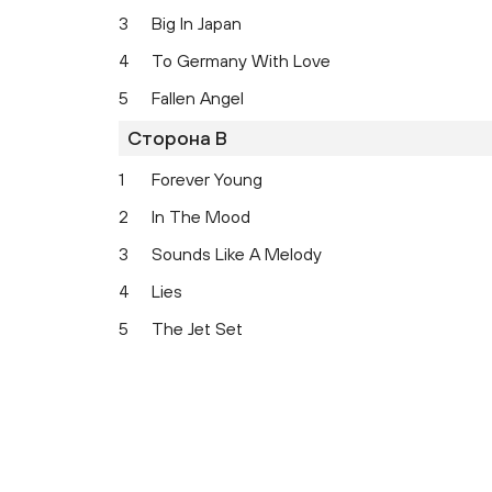
3
Big In Japan
4
To Germany With Love
5
Fallen Angel
Сторона B
1
Forever Young
2
In The Mood
3
Sounds Like A Melody
4
Lies
5
The Jet Set