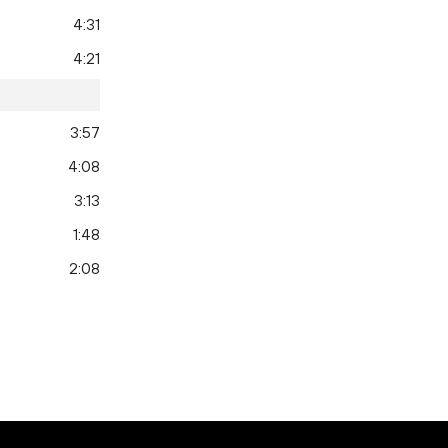
4:31
4:21
3:57
4:08
3:13
1:48
2:08