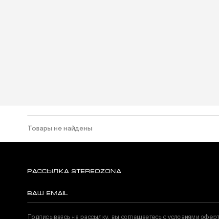
Товары не найдены
РАССЫЛКА STEREOZONA
Подписываясь на рассылку, вы соглашаетесь с условиями офер