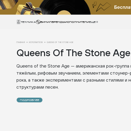
Техника
ВИНИЛ
БРЕНДЫ
ИСПОЛНИТЕЛИ
Еще
ГЛАВНАЯ
ИСПОЛНИТЕЛИ
QUEENS OF THE STONE AGE
Queens Of The Stone Age
Queens of the Stone Age — американская рок-группа 
тяжёлым, рифовым звучанием, элементами стоунер-р
рока, а также экспериментами с разными стилями и
структурами песен.
ПОДРОБНЕЕ