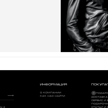
ИНФОРМАЦИЯ
ПОКУПА
О КОМПАНИИ
ПОДАР
КАК НАС НАЙТИ
ДОСТАВКА
СЕРВИС И 
ПОДАРОЧН
ты и
СТАТЬИ И