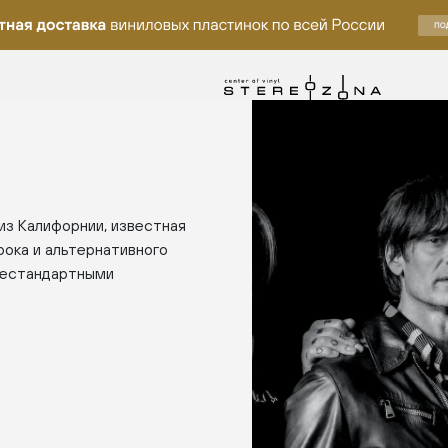
из Калифорнии, известная
ока и альтернативного
 нестандартными