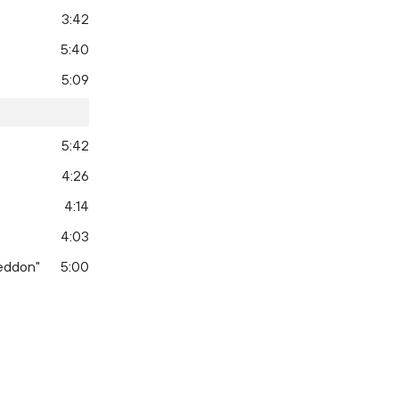
3:42
5:40
5:09
5:42
4:26
4:14
4:03
eddon"
5:00