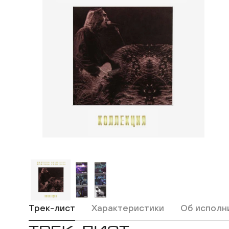
Макс
ВКонтакте
Одноклассники
Трек-лист
Характеристики
Об исполн