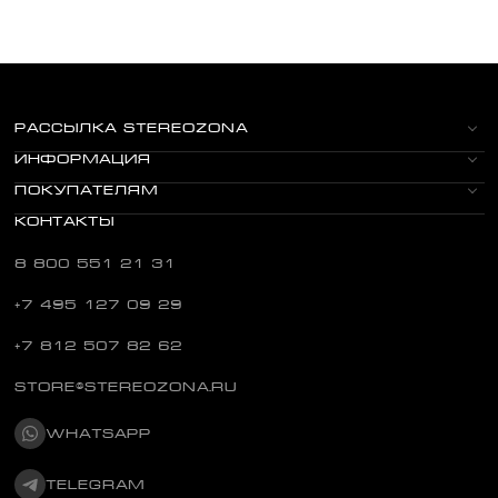
РАССЫЛКА STEREOZONA
ИНФОРМАЦИЯ
ПОКУПАТЕЛЯМ
КОНТАКТЫ
8 800 551 21 31
+7 495 127 09 29
+7 812 507 82 62
STORE@STEREOZONA.RU
WHATSAPP
TELEGRAM