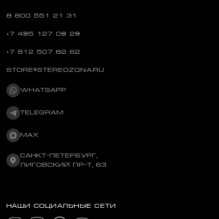
8 800 551 21 31
+7 495 127 09 29
+7 812 507 82 62
STORE@STEREOZONA.RU
WHATSAPP
TELEGRAM
MAX
САНКТ-ПЕТЕРБУРГ,
ЛИГОВСКИЙ ПР-Т, 63
НАШИ СОЦИАЛЬНЫЕ СЕТИ