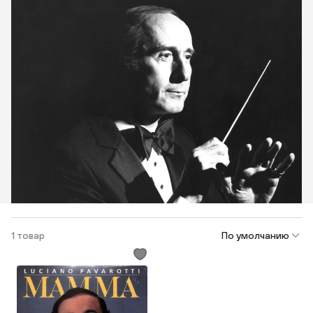
1 товар
По умолчанию