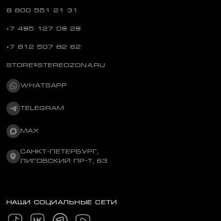
8 800 551 21 31
+7 495 127 09 29
+7 812 507 82 62
STORE@STEREOZONA.RU
WHATSAPP
TELEGRAM
MAX
САНКТ-ПЕТЕРБУРГ,
ЛИГОВСКИЙ ПР-Т, 63
НАШИ СОЦИАЛЬНЫЕ СЕТИ