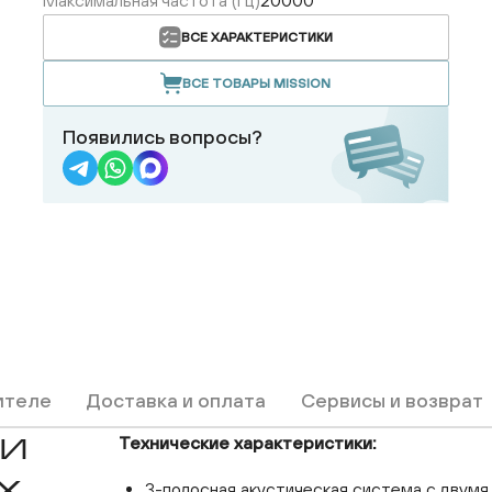
Максимальная частота (Гц)
20000
ВСЕ ХАРАКТЕРИСТИКИ
ВСЕ ТОВАРЫ MISSION
Появились вопросы?
ителе
Доставка и оплата
Сервисы и возврат
Технические характеристики:
КИ
UX
3-полосная акустическая система с двумя