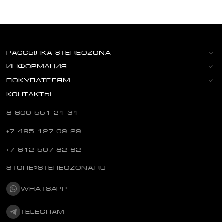
РАССЫЛКА STEREOZONA
ИНФОРМАЦИЯ
ПОКУПАТЕЛЯМ
КОНТАКТЫ
8 800 551 21 31
+7 495 127 09 29
+7 812 507 82 62
STORE@STEREOZONA.RU
WHATSAPP
TELEGRAM