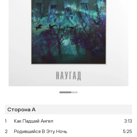
Одноклассники
Сторона A
1
Как Падший Ангел
3:13
2
Родившийся В Эту Ночь
5:25