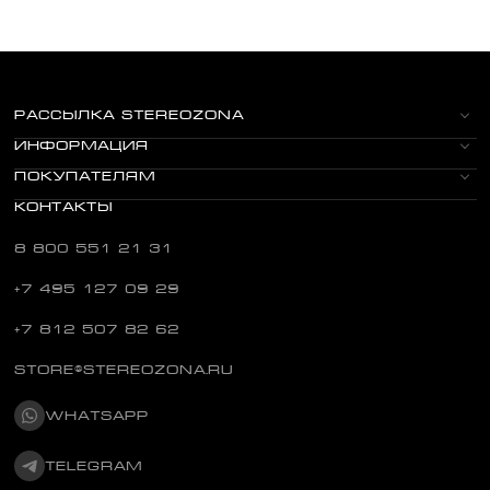
РАССЫЛКА STEREOZONA
ИНФОРМАЦИЯ
ПОКУПАТЕЛЯМ
КОНТАКТЫ
8 800 551 21 31
+7 495 127 09 29
+7 812 507 82 62
STORE@STEREOZONA.RU
WHATSAPP
TELEGRAM