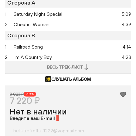
Сторона A
1
Saturday Night Special
5:09
2
Cheatin' Woman
4:39
Сторона B
1
Railroad Song
4:14
2
I'm A Country Boy
4:23
ВЕСЬ ТРЕК-ЛИСТ
СЛУШАТЬ АЛЬБОМ
8 023 ₽
-10%
7 220 ₽
Нет в наличии
Введите ваш E-mail
*