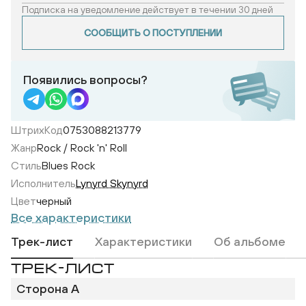
Подписка на уведомление действует в течении 30 дней
СООБЩИТЬ О ПОСТУПЛЕНИИ
Появились вопросы?
ШтрихКод
0753088213779
Жанр
Rock / Rock 'n' Roll
Стиль
Blues Rock
Исполнитель
Lynyrd Skynyrd
Цвет
черный
Все характеристики
Трек-лист
Характеристики
Об альбоме
Nuthin' Fancy
ТРЕК-ЛИСТ
Сторона A