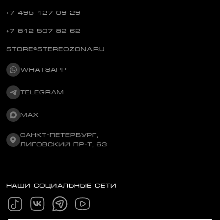
+7 495 127 09 29
+7 812 507 82 62
STORE@STEREOZONA.RU
WHATSAPP
TELEGRAM
MAX
САНКТ-ПЕТЕРБУРГ,
ЛИГОВСКИЙ ПР-Т, 63
НАШИ СОЦИАЛЬНЫЕ СЕТИ