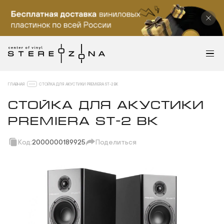
ГЛАВНАЯ
СТОЙКА ДЛЯ АКУСТИКИ PREMIERA ST-2 BK
СТОЙКА ДЛЯ АКУСТИКИ
PREMIERA ST-2 BK
Код:
2000000189925
Поделиться
Скопировать ссылку
Вотсап
Телеграм
Макс
ВКонтакте
Одноклассники