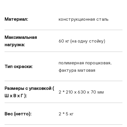
Материал:
конструкционная сталь
PREMIERA ST-2 BK
Максимальная
60 кг (на одну стойку)
нагрузка:
полимерная порошковая,
Тип окраски:
фактура матовая
Размеры с упаковкой (
2 * 210 x 630 x 70 мм
Ш x В x Г ):
Вес (нетто):
2 * 5 кг